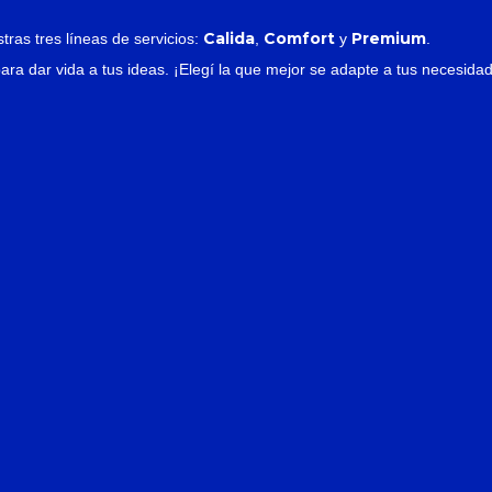
Calida
Comfort
Premium
tras tres líneas de servicios:
,
y
.
a dar vida a tus ideas. ¡Elegí la que mejor se adapte a tus necesidad