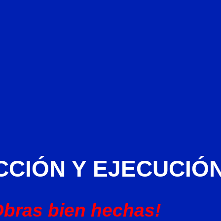
CCIÓN Y EJECUCIÓ
bras bien hechas!